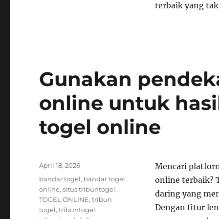
terbaik yang tak
Gunakan pendeka
online untuk has
togel online
Posted
April 18, 2026
Mencari platfo
on
Tags
bandar togel
,
bandar togel
online terbaik? 
online
,
situs tribuntogel
,
daring yang men
TOGEL ONLINE
,
tribun
Dengan fitur len
togel
,
tribuntogel
,