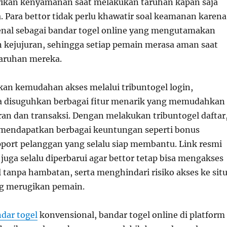
an kenyamanan saat melakukan taruhan kapan saja
. Para bettor tidak perlu khawatir soal keamanan karena
kenal sebagai bandar togel online yang mengutamakan
n kejujuran, sehingga setiap pemain merasa aman saat
aruhan mereka.
an kemudahan akses melalui tribuntogel login,
a disuguhkan berbagai fitur menarik yang memudahkan
ran dan transaksi. Dengan melakukan tribuntogel daftar
mendapatkan berbagai keuntungan seperti bonus
port pelanggan yang selalu siap membantu. Link resmi
juga selalu diperbarui agar bettor tetap bisa mengakses
l tanpa hambatan, serta menghindari risiko akses ke sit
ng merugikan pemain.
dar togel
konvensional, bandar togel online di platform