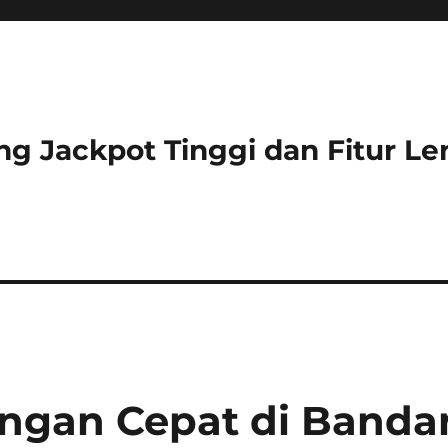
ng Jackpot Tinggi dan Fitur L
gan Cepat di Banda