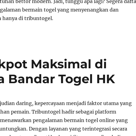
han bettor modern. Jadi, tunggu apa lagi? Segera dafta
ngalaman bermain togel yang menyenangkan dan
hanya di tribuntogel.
kpot Maksimal di
a Bandar Togel HK
judian daring, kepercayaan menjadi faktor utama yang
han pemain. Tribuntogel hadir sebagai platform
g menawarkan pengalaman bermain togel online yang
tungkan. Dengan layanan yang terintegrasi secara