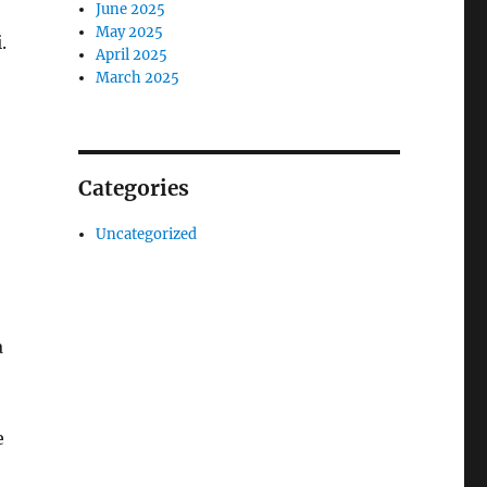
June 2025
May 2025
.
April 2025
March 2025
Categories
Uncategorized
a
e