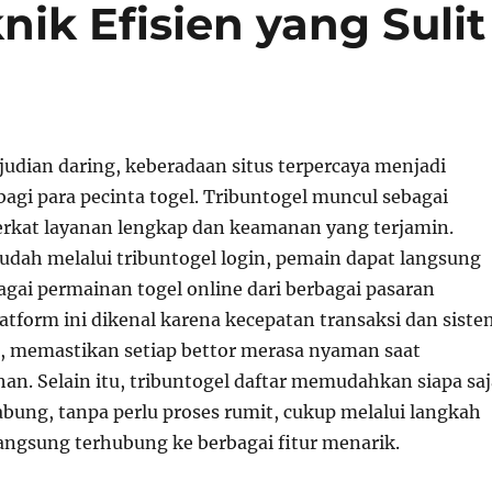
ik Efisien yang Sulit
judian daring, keberadaan situs terpercaya menjadi
bagi para pecinta togel. Tribuntogel muncul sebagai
erkat layanan lengkap dan keamanan yang terjamin.
dah melalui tribuntogel login, pemain dapat langsung
gai permainan togel online dari berbagai pasaran
latform ini dikenal karena kecepatan transaksi dan siste
, memastikan setiap bettor merasa nyaman saat
an. Selain itu, tribuntogel daftar memudahkan siapa saj
abung, tanpa perlu proses rumit, cukup melalui langkah
angsung terhubung ke berbagai fitur menarik.