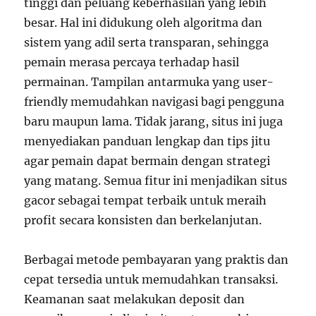
tinggi dan peluang keberhasilan yang lebih
besar. Hal ini didukung oleh algoritma dan
sistem yang adil serta transparan, sehingga
pemain merasa percaya terhadap hasil
permainan. Tampilan antarmuka yang user-
friendly memudahkan navigasi bagi pengguna
baru maupun lama. Tidak jarang, situs ini juga
menyediakan panduan lengkap dan tips jitu
agar pemain dapat bermain dengan strategi
yang matang. Semua fitur ini menjadikan situs
gacor sebagai tempat terbaik untuk meraih
profit secara konsisten dan berkelanjutan.
Berbagai metode pembayaran yang praktis dan
cepat tersedia untuk memudahkan transaksi.
Keamanan saat melakukan deposit dan