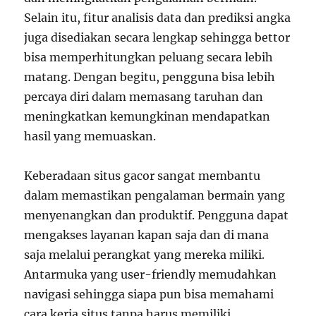
Selain itu, fitur analisis data dan prediksi angka
juga disediakan secara lengkap sehingga bettor
bisa memperhitungkan peluang secara lebih
matang. Dengan begitu, pengguna bisa lebih
percaya diri dalam memasang taruhan dan
meningkatkan kemungkinan mendapatkan
hasil yang memuaskan.
Keberadaan situs gacor sangat membantu
dalam memastikan pengalaman bermain yang
menyenangkan dan produktif. Pengguna dapat
mengakses layanan kapan saja dan di mana
saja melalui perangkat yang mereka miliki.
Antarmuka yang user-friendly memudahkan
navigasi sehingga siapa pun bisa memahami
cara kerja situs tanpa harus memiliki