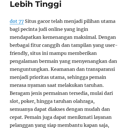
Lebih Tinggi
Data
Pengguna
dot 77
Situs gacor telah menjadi pilihan utama
bagi pecinta judi online yang ingin
mendapatkan kemenangan maksimal. Dengan
berbagai fitur canggih dan tampilan yang user-
friendly, situs ini mampu memberikan
pengalaman bermain yang menyenangkan dan
menguntungkan. Keamanan dan transparansi
menjadi prioritas utama, sehingga pemain
merasa nyaman saat melakukan taruhan.
Beragam jenis permainan tersedia, mulai dari
slot, poker, hingga taruhan olahraga,
semuanya dapat diakses dengan mudah dan
cepat. Pemain juga dapat menikmati layanan
pelanggan yang siap membantu kapan saja,