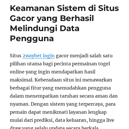
Kemampuan
Keamanan Sistem di Situs
Analisis
Data
Gacor yang Berhasil
dalam
Melindungi Data
Dunia
Judi
Pengguna
Online
Situs
2waybet login
gacor menjadi salah satu
pilihan utama bagi pecinta permainan togel
online yang ingin mendapatkan hasil
maksimal. Keberadaan situs ini menawarkan
berbagai fitur yang memudahkan pengguna
dalam menempatkan taruhan secara aman dan
nyaman. Dengan sistem yang terpercaya, para
pemain dapat menikmati layanan lengkap
mulai dari prediksi, data keluaran, hingga live
draw yang selalu update secara berkala.