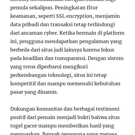
pemula sekalipun. Peningkatan fitur
keamanan, seperti SSL encryption, menjamin
data pribadi dan transaksi tetap terlindungi
dari ancaman cyber. Ketika bermain di platform
ini, pengguna mendapatkan pengalaman yang
berbeda dari situs judi lainnya karena fokus
pada keadilan dan transparansi. Dengan sistem
yang terus diperbarui mengikuti
perkembangan teknologi, situs ini tetap
kompetitif dan mampu memenuhi kebutuhan
pasar yang dinamis.
Dukungan komunitas dan berbagai testimoni
positif dari pemain menjadi bukti bahwa situs
togel gacor mampu memberikan hasil yang
memuaskan. Banyak pengguna yang merasa