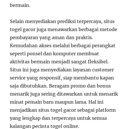
bermain.
Selain menyediakan prediksi terpercaya, situs
togel gacor juga menawarkan berbagai metode
pembayaran yang aman dan praktis.
Kemudahan akses melalui berbagai perangkat
seperti ponsel dan komputer membuat
aktivitas bermain menjadi sangat fleksibel.
Situs ini juga menyediakan layanan customer
service yang responsif, siap membantu kapan
saja dibutuhkan. Beragam promo dan bonus
menarik juga sering ditawarkan untuk menarik
minat pemain baru maupun lama. Hal ini
menjadikan situs togel gacor sebagai platform
yang lengkap dan terpercaya untuk semua
kalangan pecinta togel online.