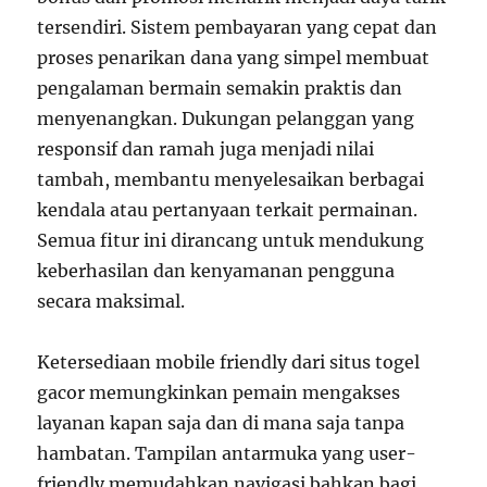
tersendiri. Sistem pembayaran yang cepat dan
proses penarikan dana yang simpel membuat
pengalaman bermain semakin praktis dan
menyenangkan. Dukungan pelanggan yang
responsif dan ramah juga menjadi nilai
tambah, membantu menyelesaikan berbagai
kendala atau pertanyaan terkait permainan.
Semua fitur ini dirancang untuk mendukung
keberhasilan dan kenyamanan pengguna
secara maksimal.
Ketersediaan mobile friendly dari situs togel
gacor memungkinkan pemain mengakses
layanan kapan saja dan di mana saja tanpa
hambatan. Tampilan antarmuka yang user-
friendly memudahkan navigasi bahkan bagi