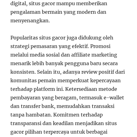
digital, situs gacor mampu memberikan
pengalaman bermain yang modern dan
menyenangkan.
Popularitas situs gacor juga didukung oleh
strategi pemasaran yang efektif. Promosi
melalui media sosial dan affiliate marketing
menarik lebih banyak pengguna baru secara
konsisten. Selain itu, adanya review positif dari
komunitas pemain memperkuat kepercayaan
terhadap platform ini. Ketersediaan metode
pembayaran yang beragam, termasuk e-wallet
dan transfer bank, memudahkan transaksi
tanpa hambatan. Komitmen terhadap
transparansi dan keadilan menjadikan situs
gacor pilihan terpercaya untuk berbagai