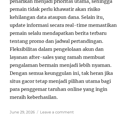
penarikan menjadi prioritas utama, sehingga
pemain tidak perlu khawatir akan risiko
kehilangan data ataupun dana. Selain itu,
update informasi secara real-time memastikan
pemain selalu mendapatkan berita terbaru
tentang promo dan jadwal pertandingan.
Fleksibilitas dalam pengelolaan akun dan
layanan after-sales yang ramah membuat
pengalaman bermain menjadi lebih nyaman.
Dengan semua keunggulan ini, tak heran jika
situs gacor tetap menjadi pilihan utama bagi
para penggemar taruhan online yang ingin
meraih keberhasilan.
Posted
on
June 29, 2026
Leave a comment
on
Cara
Meningkatkan