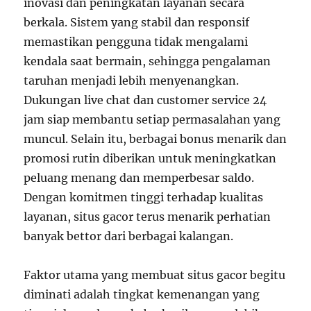
inovasi dan peningkatan layanan secara
berkala. Sistem yang stabil dan responsif
memastikan pengguna tidak mengalami
kendala saat bermain, sehingga pengalaman
taruhan menjadi lebih menyenangkan.
Dukungan live chat dan customer service 24
jam siap membantu setiap permasalahan yang
muncul. Selain itu, berbagai bonus menarik dan
promosi rutin diberikan untuk meningkatkan
peluang menang dan memperbesar saldo.
Dengan komitmen tinggi terhadap kualitas
layanan, situs gacor terus menarik perhatian
banyak bettor dari berbagai kalangan.
Faktor utama yang membuat situs gacor begitu
diminati adalah tingkat kemenangan yang