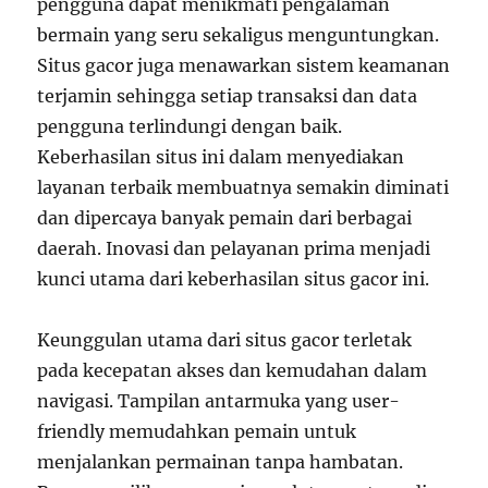
pengguna dapat menikmati pengalaman
bermain yang seru sekaligus menguntungkan.
Situs gacor juga menawarkan sistem keamanan
terjamin sehingga setiap transaksi dan data
pengguna terlindungi dengan baik.
Keberhasilan situs ini dalam menyediakan
layanan terbaik membuatnya semakin diminati
dan dipercaya banyak pemain dari berbagai
daerah. Inovasi dan pelayanan prima menjadi
kunci utama dari keberhasilan situs gacor ini.
Keunggulan utama dari situs gacor terletak
pada kecepatan akses dan kemudahan dalam
navigasi. Tampilan antarmuka yang user-
friendly memudahkan pemain untuk
menjalankan permainan tanpa hambatan.