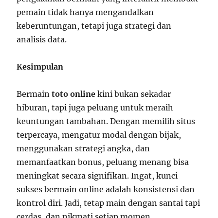
pemain tidak hanya mengandalkan
keberuntungan, tetapi juga strategi dan
analisis data.
Kesimpulan
Bermain
toto online
kini bukan sekadar
hiburan, tapi juga peluang untuk meraih
keuntungan tambahan. Dengan memilih situs
terpercaya, mengatur modal dengan bijak,
menggunakan strategi angka, dan
memanfaatkan bonus, peluang menang bisa
meningkat secara signifikan. Ingat, kunci
sukses bermain online adalah konsistensi dan
kontrol diri. Jadi, tetap main dengan santai tapi
cerdas, dan nikmati setiap momen