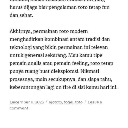
harus dijaga biar pengalaman toto tetap fun
dan sehat.
Akhirnya, permainan toto modern
menghadirkan kombinasi antara tradisi dan
teknologi yang bikin permainan ini relevan
untuk generasi sekarang. Mau kamu tipe
pemain analis atau pemain feeling, toto tetap
punya ruang buat dieksplorasi. Nikmati
prosesnya, main secukupnya, dan siapa tahu,
keberuntungan lagi on fire di sisi kamu hari ini.
Posted
Tags
December 11, 2025
ajototo
,
togel
,
toto
Leave a
on
on
comment
Rahasia
Seru
di