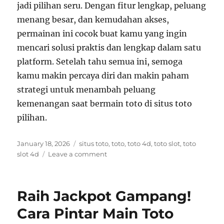
jadi pilihan seru. Dengan fitur lengkap, peluang
menang besar, dan kemudahan akses,
permainan ini cocok buat kamu yang ingin
mencari solusi praktis dan lengkap dalam satu
platform. Setelah tahu semua ini, semoga
kamu makin percaya diri dan makin paham
strategi untuk menambah peluang
kemenangan saat bermain toto di situs toto
pilihan.
Posted
Tags
January 18, 2026
situs toto
,
toto
,
toto 4d
,
toto slot
,
toto
on
on
slot 4d
Leave a comment
Main
Sambil
Ngopi:
Raih Jackpot Gampang!
Toto
Slot
Cara Pintar Main Toto
Mobile