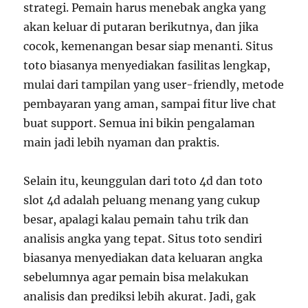
strategi. Pemain harus menebak angka yang
akan keluar di putaran berikutnya, dan jika
cocok, kemenangan besar siap menanti. Situs
toto biasanya menyediakan fasilitas lengkap,
mulai dari tampilan yang user-friendly, metode
pembayaran yang aman, sampai fitur live chat
buat support. Semua ini bikin pengalaman
main jadi lebih nyaman dan praktis.
Selain itu, keunggulan dari toto 4d dan toto
slot 4d adalah peluang menang yang cukup
besar, apalagi kalau pemain tahu trik dan
analisis angka yang tepat. Situs toto sendiri
biasanya menyediakan data keluaran angka
sebelumnya agar pemain bisa melakukan
analisis dan prediksi lebih akurat. Jadi, gak