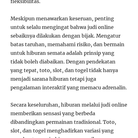
fleksibilitas.
Meskipun menawarkan keseruan, penting
untuk selalu mengingat bahwa judi online
sebaiknya dilakukan dengan bijak. Mengatur
batas taruhan, memahami risiko, dan bermain
untuk hiburan semata adalah prinsip yang
tidak boleh diabaikan. Dengan pendekatan
yang tepat, toto, slot, dan togel tidak hanya
menjadi sarana hiburan tetapi juga
pengalaman interaktif yang memacu adrenalin.
Secara keseluruhan, hiburan melalui judi online
memberikan sensasi yang berbeda
dibandingkan permainan tradisional. Toto,
slot, dan togel menghadirkan variasi yang