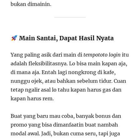
bukan dimainin.
Main Santai, Dapat Hasil Nyata
Yang paling asik dari main di
tempototo login
itu
adalah fleksibilitasnya. Lo bisa main kapan aja,
di mana aja. Entah lagi nongkrong di kafe,
nunggu ojek, atau bahkan sebelum tidur. Cuan
tetap ngalir asal lo tahu kapan harus gas dan
kapan harus rem.
Buat yang baru mau coba, banyak bonus dan
promo yang bisa dimanfaatin buat nambah
modal awal. Jadi, bukan cuma seru, tapi juga