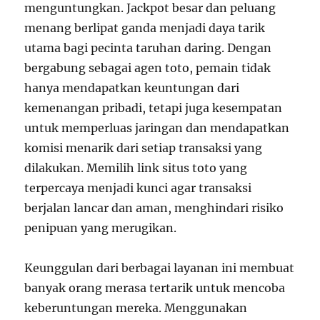
menguntungkan. Jackpot besar dan peluang
menang berlipat ganda menjadi daya tarik
utama bagi pecinta taruhan daring. Dengan
bergabung sebagai agen toto, pemain tidak
hanya mendapatkan keuntungan dari
kemenangan pribadi, tetapi juga kesempatan
untuk memperluas jaringan dan mendapatkan
komisi menarik dari setiap transaksi yang
dilakukan. Memilih link situs toto yang
terpercaya menjadi kunci agar transaksi
berjalan lancar dan aman, menghindari risiko
penipuan yang merugikan.
Keunggulan dari berbagai layanan ini membuat
banyak orang merasa tertarik untuk mencoba
keberuntungan mereka. Menggunakan