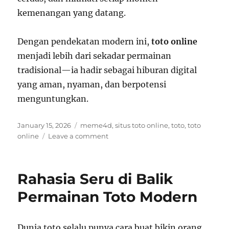
kemenangan yang datang.
Dengan pendekatan modern ini,
toto online
menjadi lebih dari sekadar permainan
tradisional—ia hadir sebagai hiburan digital
yang aman, nyaman, dan berpotensi
menguntungkan.
Posted
Tags
January 15, 2026
meme4d
,
situs toto online
,
toto
,
toto
on
on
online
Leave a comment
Raih
Jackpot
Gampang!
Rahasia Seru di Balik
Cara
Pintar
Permainan Toto Modern
Main
Toto
Online
Dunia toto selalu punya cara buat bikin orang