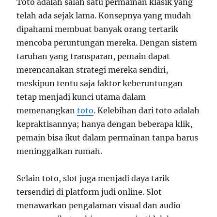
Toto adalah salah satu permainan klasik yang
telah ada sejak lama. Konsepnya yang mudah
dipahami membuat banyak orang tertarik
mencoba peruntungan mereka. Dengan sistem
taruhan yang transparan, pemain dapat
merencanakan strategi mereka sendiri,
meskipun tentu saja faktor keberuntungan
tetap menjadi kunci utama dalam
memenangkan
toto
. Kelebihan dari toto adalah
kepraktisannya; hanya dengan beberapa klik,
pemain bisa ikut dalam permainan tanpa harus
meninggalkan rumah.
Selain toto, slot juga menjadi daya tarik
tersendiri di platform judi online. Slot
menawarkan pengalaman visual dan audio