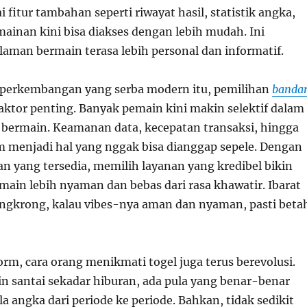
 fitur tambahan seperti riwayat hasil, statistik angka,
mainan kini bisa diakses dengan lebih mudah. Ini
man bermain terasa lebih personal dan informatif.
 perkembangan yang serba modern itu, pemilihan
banda
faktor penting. Banyak pemain kini makin selektif dalam
bermain. Keamanan data, kecepatan transaksi, hingga
rm menjadi hal yang nggak bisa dianggap sepele. Dengan
an yang tersedia, memilih layanan yang kredibel bikin
ain lebih nyaman dan bebas dari rasa khawatir. Ibarat
ngkrong, kalau vibes-nya aman dan nyaman, pasti beta
form, cara orang menikmati togel juga terus berevolusi.
n santai sekadar hiburan, ada pula yang benar-benar
a angka dari periode ke periode. Bahkan, tidak sedikit