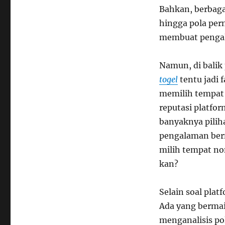
Bahkan, berbagai
hingga pola per
membuat pengala
Namun, di balik
togel
tentu jadi 
memilih tempat 
reputasi platfo
banyaknya pilih
pengalaman berm
milih tempat no
kan?
Selain soal plat
Ada yang bermai
menganalisis pol