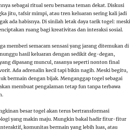
nya sebagai ritual seru bersama teman dekat. Diskusi
a jitu, tafsir mimpi, atau tren keluaran sering kali jadi
ak ada habisnya. Di sinilah letak daya tarik togel: mesk
nciptakan ruang bagi kreativitas dan interaksi sosial.
uga memberi semacam sensasi yang jarang ditemukan di
enunggu hasil keluaran dengan sedikit deg-degan,
yang dipasang muncul, rasanya seperti nonton final
orit. Ada adrenalin kecil tapi bikin nagih. Meski begitu,
tuk bermain dengan bijak. Menganggap togel sebagai
 akan membuat pengalaman tetap fun tanpa terbawa
n.
gkinan besar togel akan terus bertransformasi
logi yang makin maju. Mungkin bakal hadir fitur-fitur
interaktif, komunitas bermain yang lebih luas, atau