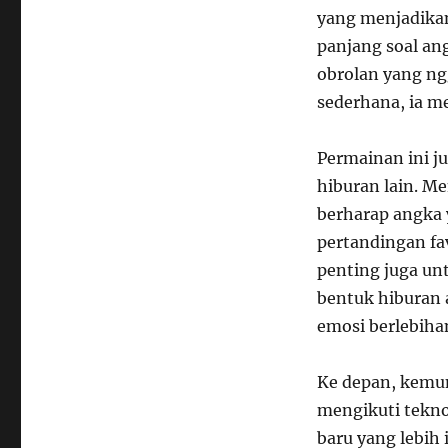
yang menjadikan
panjang soal angk
obrolan yang ngg
sederhana, ia me
Permainan ini j
hiburan lain. M
berharap angka 
pertandingan fav
penting juga un
bentuk hiburan
emosi berlebiha
Ke depan, kemun
mengikuti tekno
baru yang lebih 