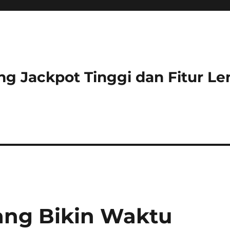
ng Jackpot Tinggi dan Fitur L
yang Bikin Waktu