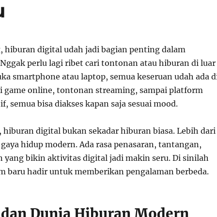
u
 hiburan digital udah jadi bagian penting dalam
 Nggak perlu lagi ribet cari tontonan atau hiburan di luar
ka smartphone atau laptop, semua keseruan udah ada d
 game online, tontonan streaming, sampai platform
if, semua bisa diakses kapan saja sesuai mood.
hiburan digital bukan sekadar hiburan biasa. Lebih dari
di gaya hidup modern. Ada rasa penasaran, tantangan,
yang bikin aktivitas digital jadi makin seru. Di sinilah
rm baru hadir untuk memberikan pengalaman berbeda.
dan Dunia Hiburan Modern