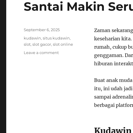
Santai Makin Ser
Posted
September 6, 2025
Zaman sekarang,
on
Tags
kudawin
,
situs kudawin
,
keseharian kita.
slot
,
slot gacor
,
slot online
rumah, cukup bu
on
Leave a comment
genggaman. Dari
Hiburan
hiburan interakt
Digital
yang
Bikin
Buat anak muda, 
Waktu
itu, ini udah ja
Santai
Makin
sampai adrenalin 
Seru
berbagai platfo
Kudawin 