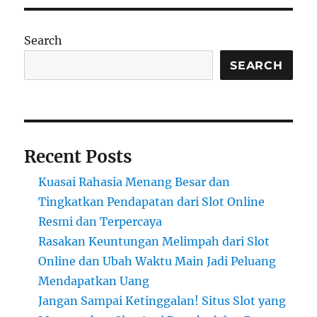
Macau,
Tempat
Main
Search
Slot
Asia
SEARCH
Penuh
Keuntunga
Recent Posts
Kuasai Rahasia Menang Besar dan
Tingkatkan Pendapatan dari Slot Online
Resmi dan Terpercaya
Rasakan Keuntungan Melimpah dari Slot
Online dan Ubah Waktu Main Jadi Peluang
Mendapatkan Uang
Jangan Sampai Ketinggalan! Situs Slot yang