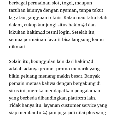
berbagai permainan slot, togel, maupun
taruhan lainnya dengan nyaman, tanpa takut
lag atau gangguan teknis. Kalau mau tahu lebih
dalam, cukup kunjungi situs hakim4d dan
lakukan hakim4d resmi login. Setelah itu,
semua permainan favorit bisa langsung kamu
nikmati.
Selain itu, keunggulan lain dari hakim4d
adalah adanya promo-promo menarik yang
bikin peluang menang makin besar. Banyak
pemain merasa bahwa dengan bergabung di
situs ini, mereka mendapatkan pengalaman
yang berbeda dibandingkan platform lain.
Tidak hanya itu, layanan customer service yang
siap membantu 24 jam juga jadi nilai plus yang