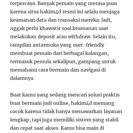
terpercaya. Banyak pemain yang merasa puas
karena situs hakim4d resmi ini selalu menjaga
keamanan data dan transaksi mereka. Jadi,
nggak perlu khawatir soal keamanan saat
melakukan deposit atau withdraw. Selain itu,
tampilan antarmuka yang user-friendly
membuat pemain dari berbagai kalangan,
termasuk pemula sekalipun, gampang untuk
memahami cara bermain dan navigasi di
dalamnya.
Buat kamu yang sedang mencari solusi praktis
buat bermain judi online, hakim4d memang
cocok karena tidak hanya menawarkan layanan
lengkap, tapi juga memiliki sistem yang stabil
dan cepat saat akses. Kamu bisa main di