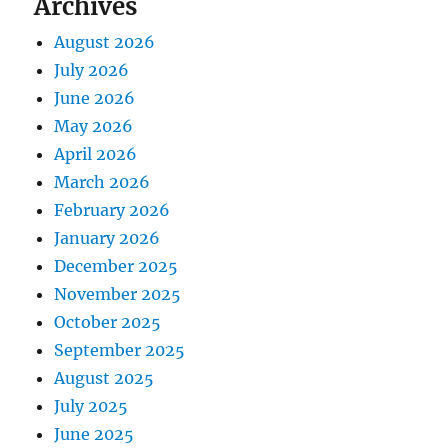
Archives
August 2026
July 2026
June 2026
May 2026
April 2026
March 2026
February 2026
January 2026
December 2025
November 2025
October 2025
September 2025
August 2025
July 2025
June 2025