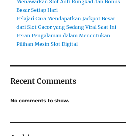
Menawarkan Slot Anti Rungkad dan Bonus
Besar Setiap Hari
Pelajari Cara Mendapatkan Jackpot Besar
dari Slot Gacor yang Sedang Viral Saat Ini
Peran Pengalaman dalam Menentukan
Pilihan Mesin Slot Digital
Recent Comments
No comments to show.