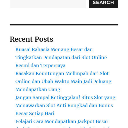
Terukur
SEARCH
Recent Posts
Kuasai Rahasia Menang Besar dan
Tingkatkan Pendapatan dari Slot Online
Resmi dan Terpercaya
Rasakan Keuntungan Melimpah dari Slot
Online dan Ubah Waktu Main Jadi Peluang
Mendapatkan Uang
Jangan Sampai Ketinggalan! Situs Slot yang
Menawarkan Slot Anti Rungkad dan Bonus
Besar Setiap Hari
Pelajari Cara Mendapatkan Jackpot Besar