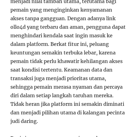
menjadi nilai tambah utama, terutama bagi
pemain yang menginginkan kenyamanan
akses tanpa gangguan. Dengan adanya link
ollo4d yang terbaru dan aman, pengguna dapat
menghindari kendala saat ingin masuk ke
dalam platform. Berkat fitur ini, peluang
keuntungan semakin terbuka lebar, karena
pemain tidak perlu khawatir kehilangan akses
saat kondisi tertentu. Keamanan data dan
transaksi juga menjadi prioritas utama,
sehingga pemain merasa nyaman dan percaya
diri dalam setiap langkah taruhan mereka.
Tidak heran jika platform ini semakin diminati
dan menjadi pilihan utama di kalangan pecinta
judi daring.