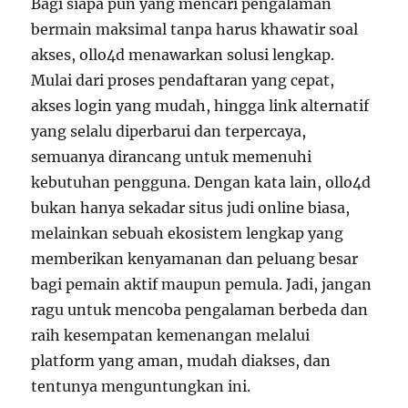
Bagi siapa pun yang mencari pengalaman
bermain maksimal tanpa harus khawatir soal
akses, ollo4d menawarkan solusi lengkap.
Mulai dari proses pendaftaran yang cepat,
akses login yang mudah, hingga link alternatif
yang selalu diperbarui dan terpercaya,
semuanya dirancang untuk memenuhi
kebutuhan pengguna. Dengan kata lain, ollo4d
bukan hanya sekadar situs judi online biasa,
melainkan sebuah ekosistem lengkap yang
memberikan kenyamanan dan peluang besar
bagi pemain aktif maupun pemula. Jadi, jangan
ragu untuk mencoba pengalaman berbeda dan
raih kesempatan kemenangan melalui
platform yang aman, mudah diakses, dan
tentunya menguntungkan ini.