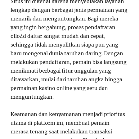
Situs ini dikenal karena menyediakan layanan
lengkap dengan berbagai jenis permainan yang
menarik dan menguntungkan. Bagi mereka
yang ingin bergabung, proses pendaftaran
ollo4d daftar sangat mudah dan cepat,
sehingga tidak menyulitkan siapa pun yang
baru mengenal dunia taruhan daring. Dengan
melakukan pendaftaran, pemain bisa langsung
menikmati berbagai fitur unggulan yang
ditawarkan, mulai dari taruhan angka hingga
permainan kasino online yang seru dan
menguntungkan.
Keamanan dan kenyamanan menjadi prioritas
utama di platform ini, membuat pemain
merasa tenang saat melakukan transaksi