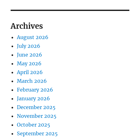
Archives
August 2026
July 2026
June 2026
May 2026
April 2026
March 2026
February 2026
January 2026
December 2025
November 2025
October 2025
September 2025