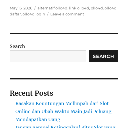
Posted
Tags
May 15, 2026
alternatif ollo4d
,
link ollo4d
,
ollo4d
,
ollo4d
on
on
daftar
,
ollo4d login
Leave a comment
Temukan
Slot
Mahjong
dengan
Hadiah
Search
Fantastis
yang
SEARCH
Sedang
Ramai
Dibicarakan
Pemain
Recent Posts
Rasakan Keuntungan Melimpah dari Slot
Online dan Ubah Waktu Main Jadi Peluang
Mendapatkan Uang
Jangan Sampai Ketinggalan! Situs Slot yang