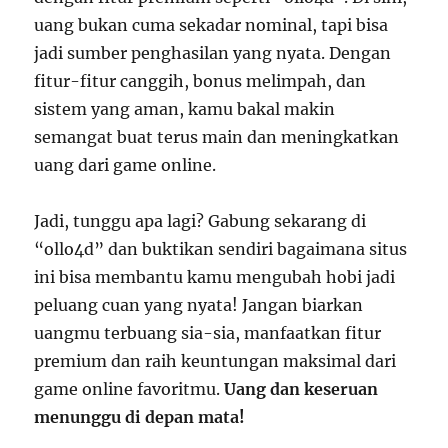
uang bukan cuma sekadar nominal, tapi bisa
jadi sumber penghasilan yang nyata. Dengan
fitur-fitur canggih, bonus melimpah, dan
sistem yang aman, kamu bakal makin
semangat buat terus main dan meningkatkan
uang dari game online.
Jadi, tunggu apa lagi? Gabung sekarang di
“ollo4d” dan buktikan sendiri bagaimana situs
ini bisa membantu kamu mengubah hobi jadi
peluang cuan yang nyata! Jangan biarkan
uangmu terbuang sia-sia, manfaatkan fitur
premium dan raih keuntungan maksimal dari
game online favoritmu.
Uang dan keseruan
menunggu di depan mata!