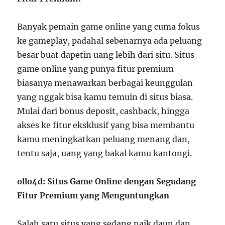
Banyak pemain game online yang cuma fokus
ke gameplay, padahal sebenarnya ada peluang
besar buat dapetin uang lebih dari situ. Situs
game online yang punya fitur premium
biasanya menawarkan berbagai keunggulan
yang nggak bisa kamu temuin di situs biasa.
Mulai dari bonus deposit, cashback, hingga
akses ke fitur eksklusif yang bisa membantu
kamu meningkatkan peluang menang dan,
tentu saja, uang yang bakal kamu kantongi.
ollo4d: Situs Game Online dengan Segudang
Fitur Premium yang Menguntungkan
Salah satu situs yang sedang naik daun dan