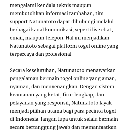
mengalami kendala teknis maupun
membutuhkan informasi tambahan, tim
support Natunatoto dapat dihubungi melalui
berbagai kanal komunikasi, seperti live chat,
email, maupun telepon. Hal ini menjadikan
Natunatoto sebagai platform togel online yang
terpercaya dan profesional.
Secara keseluruhan, Natunatoto menawarkan
pengalaman bermain togel online yang aman,
nyaman, dan menyenangkan. Dengan sistem
keamanan yang ketat, fitur lengkap, dan
pelayanan yang responsif, Natunatoto layak
menjadi pilihan utama bagi para pecinta togel
di Indonesia. Jangan lupa untuk selalu bermain
secara bertanggung jawab dan memanfaatkan