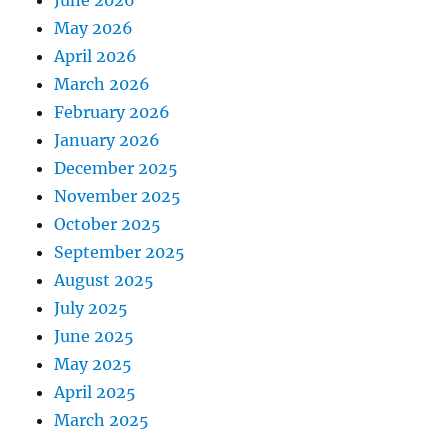
June 2026
May 2026
April 2026
March 2026
February 2026
January 2026
December 2025
November 2025
October 2025
September 2025
August 2025
July 2025
June 2025
May 2025
April 2025
March 2025