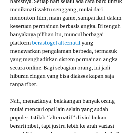
habisnya. Setiap hari selalu ada cara baru untuk
menikmati waktu senggang, mulai dari
menonton film, main game, sampai ikut dalam
keseruan permainan berbasis angka. Di tengah
banyaknya pilihan itu, muncul berbagai
platform
berastogel alternatif
yang
menawarkan pengalaman berbeda, termasuk
yang menghadirkan sistem permainan angka
secara online. Bagi sebagian orang, ini jadi
hiburan ringan yang bisa diakses kapan saja
tanpa ribet.
Nah, menariknya, belakangan banyak orang
mulai mencari opsi lain selain yang sudah
populer. Istilah “alternatif” di sini bukan
berarti ribet, tapi justru lebih ke arah variasi