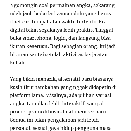
Ngomongin soal permainan angka, sekarang
udah jauh beda dari zaman dulu yang harus
ribet cari tempat atau waktu tertentu. Era
digital bikin segalanya lebih praktis. Tinggal
buka smartphone, login, dan langsung bisa
ikutan keseruan. Bagi sebagian orang, ini jadi
hiburan santai setelah aktivitas kerja atau
kuliah.
Yang bikin menarik, alternatif baru biasanya
kasih fitur tambahan yang nggak didapetin di
platform lama. Misalnya, ada pilihan variasi
angka, tampilan lebih interaktif, sampai
promo-promo khusus buat member baru.
Semua ini bikin pengalaman jadi lebih
personal, sesuai gaya hidup pengguna masa