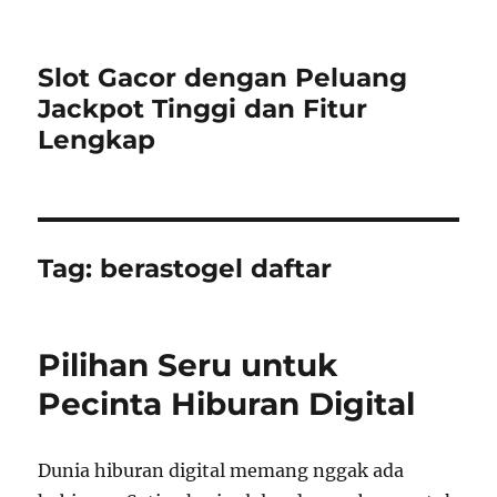
Slot Gacor dengan Peluang
Jackpot Tinggi dan Fitur
Lengkap
Tag:
berastogel daftar
Pilihan Seru untuk
Pecinta Hiburan Digital
Dunia hiburan digital memang nggak ada