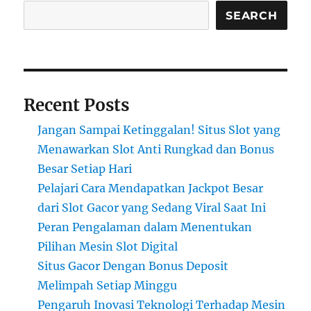
Terpercaya
SEARCH
untuk
Pemain
Indonesia
Recent Posts
Jangan Sampai Ketinggalan! Situs Slot yang
Menawarkan Slot Anti Rungkad dan Bonus
Besar Setiap Hari
Pelajari Cara Mendapatkan Jackpot Besar
dari Slot Gacor yang Sedang Viral Saat Ini
Peran Pengalaman dalam Menentukan
Pilihan Mesin Slot Digital
Situs Gacor Dengan Bonus Deposit
Melimpah Setiap Minggu
Pengaruh Inovasi Teknologi Terhadap Mesin