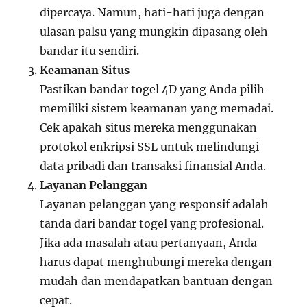
dipercaya. Namun, hati-hati juga dengan
ulasan palsu yang mungkin dipasang oleh
bandar itu sendiri.
Keamanan Situs
Pastikan bandar togel 4D yang Anda pilih
memiliki sistem keamanan yang memadai.
Cek apakah situs mereka menggunakan
protokol enkripsi SSL untuk melindungi
data pribadi dan transaksi finansial Anda.
Layanan Pelanggan
Layanan pelanggan yang responsif adalah
tanda dari bandar togel yang profesional.
Jika ada masalah atau pertanyaan, Anda
harus dapat menghubungi mereka dengan
mudah dan mendapatkan bantuan dengan
cepat.