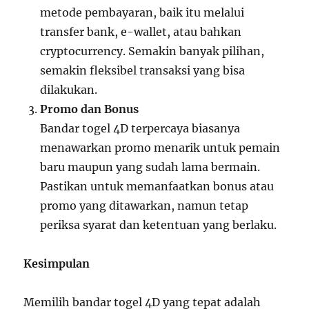
metode pembayaran, baik itu melalui
transfer bank, e-wallet, atau bahkan
cryptocurrency. Semakin banyak pilihan,
semakin fleksibel transaksi yang bisa
dilakukan.
Promo dan Bonus
Bandar togel 4D terpercaya biasanya
menawarkan promo menarik untuk pemain
baru maupun yang sudah lama bermain.
Pastikan untuk memanfaatkan bonus atau
promo yang ditawarkan, namun tetap
periksa syarat dan ketentuan yang berlaku.
Kesimpulan
Memilih bandar togel 4D yang tepat adalah