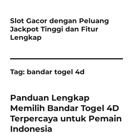
Slot Gacor dengan Peluang
Jackpot Tinggi dan Fitur
Lengkap
Tag:
bandar togel 4d
Panduan Lengkap
Memilih Bandar Togel 4D
Terpercaya untuk Pemain
Indonesia