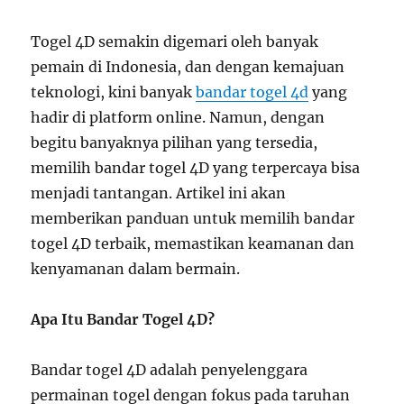
Togel 4D semakin digemari oleh banyak
pemain di Indonesia, dan dengan kemajuan
teknologi, kini banyak
bandar togel 4d
yang
hadir di platform online. Namun, dengan
begitu banyaknya pilihan yang tersedia,
memilih bandar togel 4D yang terpercaya bisa
menjadi tantangan. Artikel ini akan
memberikan panduan untuk memilih bandar
togel 4D terbaik, memastikan keamanan dan
kenyamanan dalam bermain.
Apa Itu Bandar Togel 4D?
Bandar togel 4D adalah penyelenggara
permainan togel dengan fokus pada taruhan