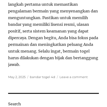
langkah pertama untuk memastikan
pengalaman bermain yang menyenangkan dan
menguntungkan. Pastikan untuk memilih
bandar yang memiliki lisensi resmi, ulasan
positif, serta sistem keamanan yang dapat
dipercaya. Dengan begitu, Anda bisa fokus pada
permainan dan meningkatkan peluang Anda
untuk menang. Selalu ingat, bermain togel
harus dilakukan dengan bijak dan bertanggung
jawab.
Posted
Tags
on
May 2, 2025
bandar togel 4d
Leave a comment
on
Panduan
Lengkap
Memilih
Bandar
Togel
Search
4D