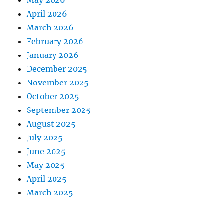
May 2026
April 2026
March 2026
February 2026
January 2026
December 2025
November 2025
October 2025
September 2025
August 2025
July 2025
June 2025
May 2025
April 2025
March 2025