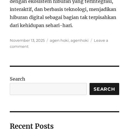
dengan ekosistem hiburan yang terintegrasi,
interaktif, dan berbasis teknologi, menjadikan
hiburan digital sebagai bagian tak terpisahkan
dari kehidupan sehari-hari.
Posted
Tags
November 13, 2025
agen hoki
,
agenhoki
Leave a
on
on
comment
Meningkatkan
Hiburan
Digital
di
Era
Search
Modern
SEARCH
Recent Posts