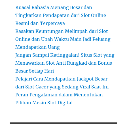
Kuasai Rahasia Menang Besar dan
Tingkatkan Pendapatan dari Slot Online
Resmi dan Terpercaya
Rasakan Keuntungan Melimpah dari Slot
Online dan Ubah Waktu Main Jadi Peluang
Mendapatkan Uang
Jangan Sampai Ketinggalan! Situs Slot yang
Menawarkan Slot Anti Rungkad dan Bonus
Besar Setiap Hari
Pelajari Cara Mendapatkan Jackpot Besar
dari Slot Gacor yang Sedang Viral Saat Ini
Peran Pengalaman dalam Menentukan
Pilihan Mesin Slot Digital