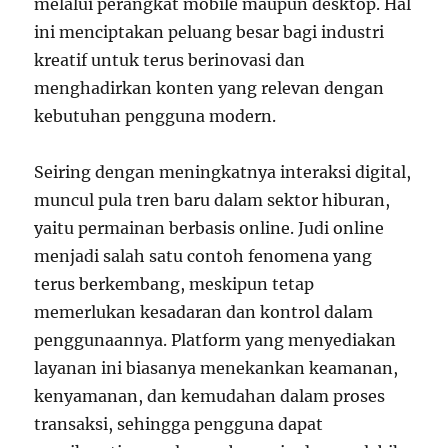
melalui perangkat mobile maupun desktop. Hal
ini menciptakan peluang besar bagi industri
kreatif untuk terus berinovasi dan
menghadirkan konten yang relevan dengan
kebutuhan pengguna modern.
Seiring dengan meningkatnya interaksi digital,
muncul pula tren baru dalam sektor hiburan,
yaitu permainan berbasis online. Judi online
menjadi salah satu contoh fenomena yang
terus berkembang, meskipun tetap
memerlukan kesadaran dan kontrol dalam
penggunaannya. Platform yang menyediakan
layanan ini biasanya menekankan keamanan,
kenyamanan, dan kemudahan dalam proses
transaksi, sehingga pengguna dapat