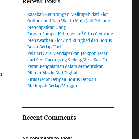
Recent Posts
Rasakan Keuntungan Melimpah dari Slot
Online dan Ubah Waktu Main Jadi Peluang
Mendapatkan Uang
Jangan Sampai Ketinggalan! Situs Slot yang
Menawarkan Slot Anti Rungkad dan Bonus
Besar Setiap Hari
Pelajari Cara Mendapatkan Jackpot Besar
dari Slot Gacor yang Sedang Viral Saat Ini
Peran Pengalaman dalam Menentukan
Pilihan Mesin Slot Digital
n
Situs Gacor Dengan Bonus Deposit
Melimpah Setiap Minggu
Recent Comments
No comments to show.