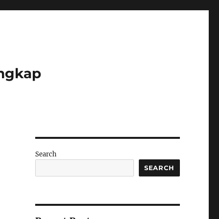
engkap
Search
SEARCH