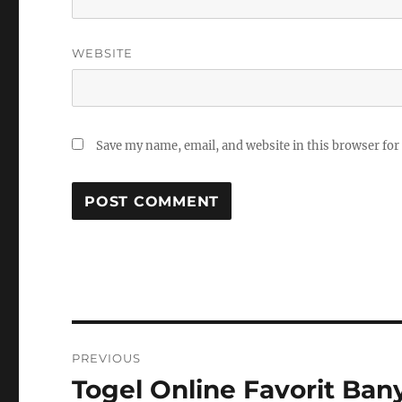
WEBSITE
Save my name, email, and website in this browser for
Post
PREVIOUS
navigation
Togel Online Favorit Ba
Previous