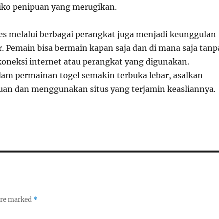
iko penipuan yang merugikan.
 melalui berbagai perangkat juga menjadi keunggulan
r. Pemain bisa bermain kapan saja dan di mana saja tanp
koneksi internet atau perangkat yang digunakan.
lam permainan togel semakin terbuka lebar, asalkan
an dan menggunakan situs yang terjamin keasliannya.
 are marked
*