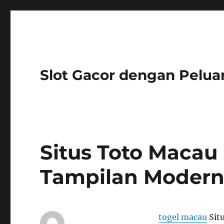
Slot Gacor dengan Pelua
Situs Toto Maca
Tampilan Modern 
togel macau
Situ