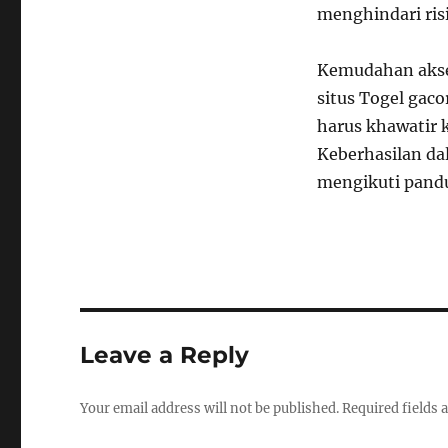
menghindari ris
Kemudahan akses
situs Togel gaco
harus khawatir 
Keberhasilan da
mengikuti pandu
Leave a Reply
Your email address will not be published.
Required fields