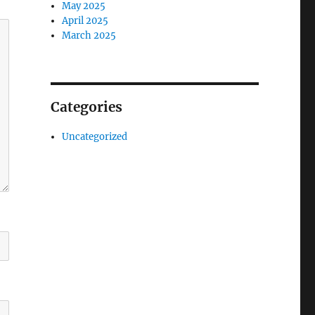
May 2025
April 2025
March 2025
Categories
Uncategorized