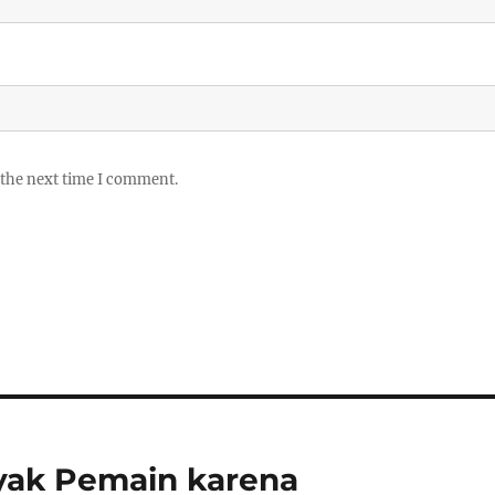
 the next time I comment.
nyak Pemain karena