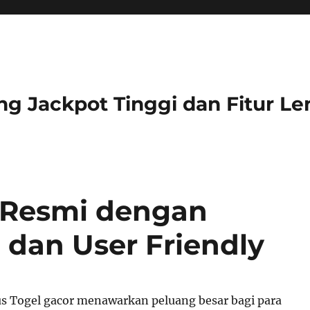
ng Jackpot Tinggi dan Fitur L
u Resmi dengan
dan User Friendly
s Togel gacor menawarkan peluang besar bagi para