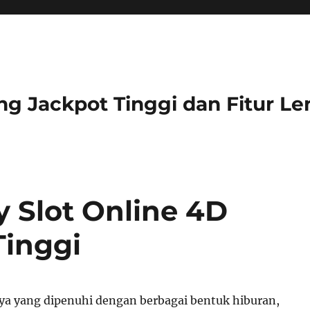
ng Jackpot Tinggi dan Fitur L
y Slot Online 4D
Tinggi
a yang dipenuhi dengan berbagai bentuk hiburan,