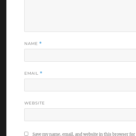
NAME
*
EMAIL
*
WEBSITE
Save my name, email, and website in this browser for