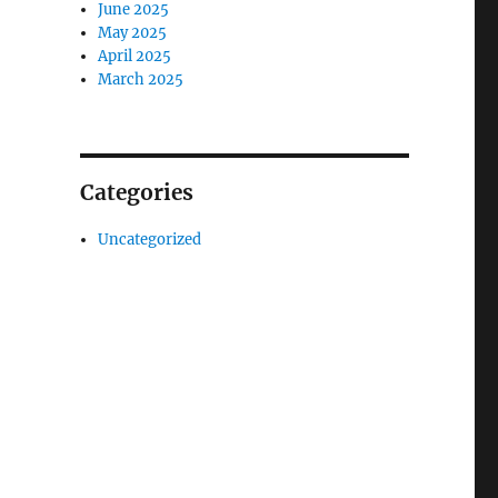
June 2025
May 2025
April 2025
March 2025
Categories
Uncategorized