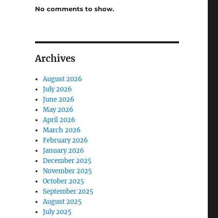
No comments to show.
Archives
August 2026
July 2026
June 2026
May 2026
April 2026
March 2026
February 2026
January 2026
December 2025
November 2025
October 2025
September 2025
August 2025
July 2025