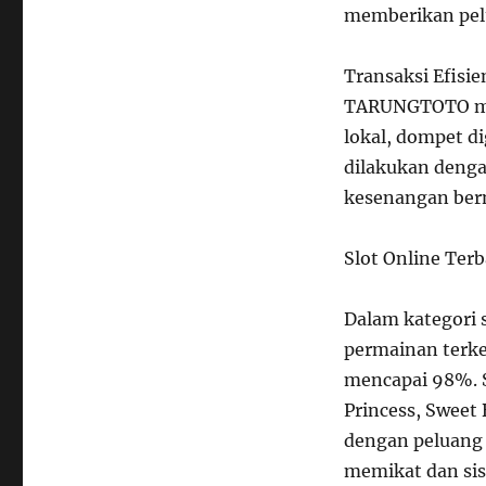
memberikan pelu
Transaksi Efisie
TARUNGTOTO men
lokal, dompet di
dilakukan denga
kesenangan ber
Slot Online Ter
Dalam kategori
permainan terk
mencapai 98%. Sl
Princess, Sweet
dengan peluang 
memikat dan si