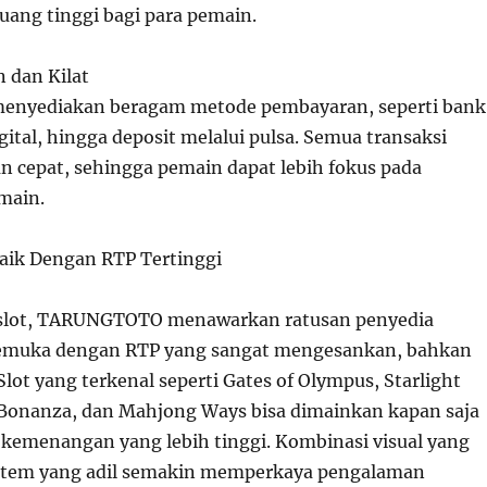
ang tinggi bagi para pemain.
n dan Kilat
yediakan beragam metode pembayaran, seperti bank
gital, hingga deposit melalui pulsa. Semua transaksi
n cepat, sehingga pemain dapat lebih fokus pada
main.
baik Dengan RTP Tertinggi
 slot, TARUNGTOTO menawarkan ratusan penyedia
emuka dengan RTP yang sangat mengesankan, bahkan
ot yang terkenal seperti Gates of Olympus, Starlight
 Bonanza, dan Mahjong Ways bisa dimainkan kapan saja
kemenangan yang lebih tinggi. Kombinasi visual yang
stem yang adil semakin memperkaya pengalaman