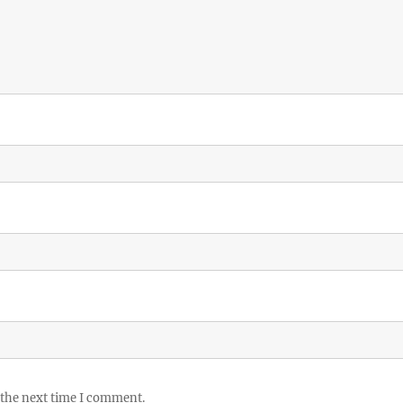
 the next time I comment.