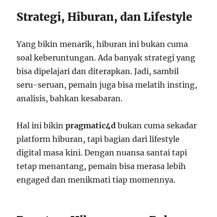
Strategi, Hiburan, dan Lifestyle
Yang bikin menarik, hiburan ini bukan cuma
soal keberuntungan. Ada banyak strategi yang
bisa dipelajari dan diterapkan. Jadi, sambil
seru-seruan, pemain juga bisa melatih insting,
analisis, bahkan kesabaran.
Hal ini bikin
pragmatic4d
bukan cuma sekadar
platform hiburan, tapi bagian dari lifestyle
digital masa kini. Dengan nuansa santai tapi
tetap menantang, pemain bisa merasa lebih
engaged dan menikmati tiap momennya.