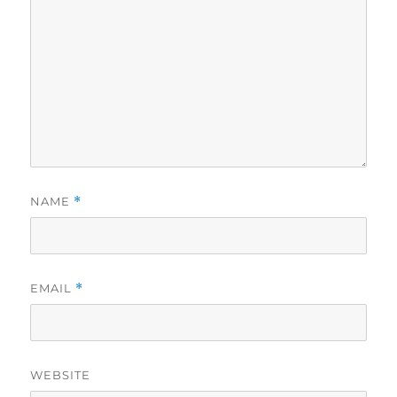
NAME
*
EMAIL
*
WEBSITE