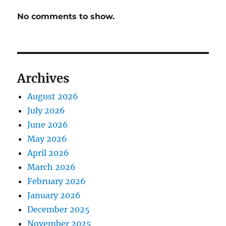
No comments to show.
Archives
August 2026
July 2026
June 2026
May 2026
April 2026
March 2026
February 2026
January 2026
December 2025
November 2025