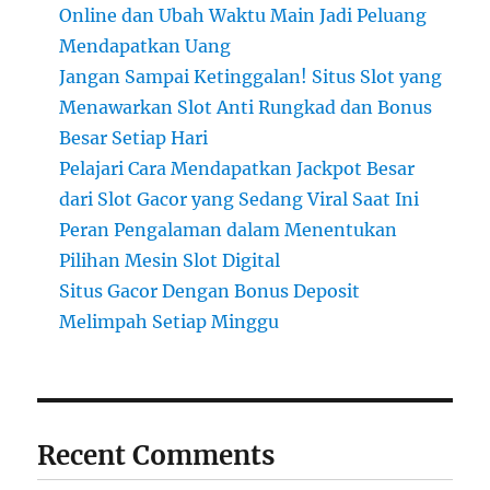
Online dan Ubah Waktu Main Jadi Peluang
Mendapatkan Uang
Jangan Sampai Ketinggalan! Situs Slot yang
Menawarkan Slot Anti Rungkad dan Bonus
Besar Setiap Hari
Pelajari Cara Mendapatkan Jackpot Besar
dari Slot Gacor yang Sedang Viral Saat Ini
Peran Pengalaman dalam Menentukan
Pilihan Mesin Slot Digital
Situs Gacor Dengan Bonus Deposit
Melimpah Setiap Minggu
Recent Comments