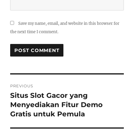
Save my name, email, and website in this browser for
the next time I comment.
Post
PREVIOUS
navigation
Situs Slot Gacor yang
Previous
post:
Menyediakan Fitur Demo
Gratis untuk Pemula