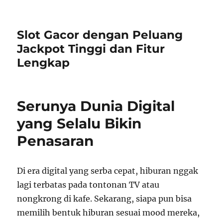
Slot Gacor dengan Peluang
Jackpot Tinggi dan Fitur
Lengkap
Serunya Dunia Digital
yang Selalu Bikin
Penasaran
Di era digital yang serba cepat, hiburan nggak
lagi terbatas pada tontonan TV atau
nongkrong di kafe. Sekarang, siapa pun bisa
memilih bentuk hiburan sesuai mood mereka,