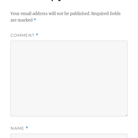
Your email address will not be published.
Required fields
are marked
*
COMMENT
*
NAME
*