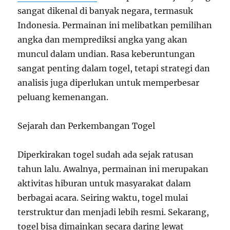
sangat dikenal di banyak negara, termasuk
Indonesia. Permainan ini melibatkan pemilihan
angka dan memprediksi angka yang akan
muncul dalam undian. Rasa keberuntungan
sangat penting dalam togel, tetapi strategi dan
analisis juga diperlukan untuk memperbesar
peluang kemenangan.
Sejarah dan Perkembangan Togel
Diperkirakan togel sudah ada sejak ratusan
tahun lalu. Awalnya, permainan ini merupakan
aktivitas hiburan untuk masyarakat dalam
berbagai acara. Seiring waktu, togel mulai
terstruktur dan menjadi lebih resmi. Sekarang,
togel bisa dimainkan secara daring lewat