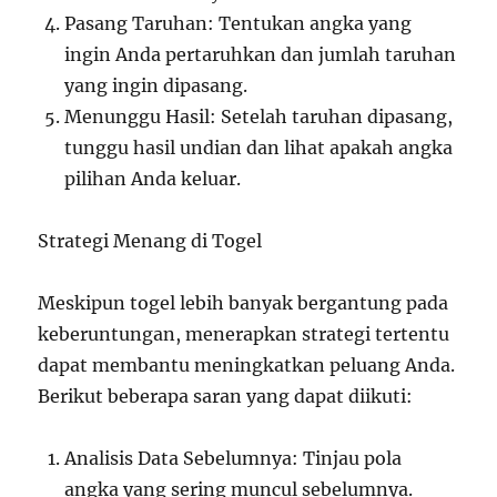
Pasang Taruhan: Tentukan angka yang
ingin Anda pertaruhkan dan jumlah taruhan
yang ingin dipasang.
Menunggu Hasil: Setelah taruhan dipasang,
tunggu hasil undian dan lihat apakah angka
pilihan Anda keluar.
Strategi Menang di Togel
Meskipun togel lebih banyak bergantung pada
keberuntungan, menerapkan strategi tertentu
dapat membantu meningkatkan peluang Anda.
Berikut beberapa saran yang dapat diikuti:
Analisis Data Sebelumnya: Tinjau pola
angka yang sering muncul sebelumnya.