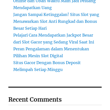
Online dan Ubah Waktu Main Jadi Peluang
Mendapatkan Uang
Jangan Sampai Ketinggalan! Situs Slot yang
Menawarkan Slot Anti Rungkad dan Bonus
Besar Setiap Hari
Pelajari Cara Mendapatkan Jackpot Besar
dari Slot Gacor yang Sedang Viral Saat Ini
Peran Pengalaman dalam Menentukan
Pilihan Mesin Slot Digital
Situs Gacor Dengan Bonus Deposit
Melimpah Setiap Minggu
Recent Comments