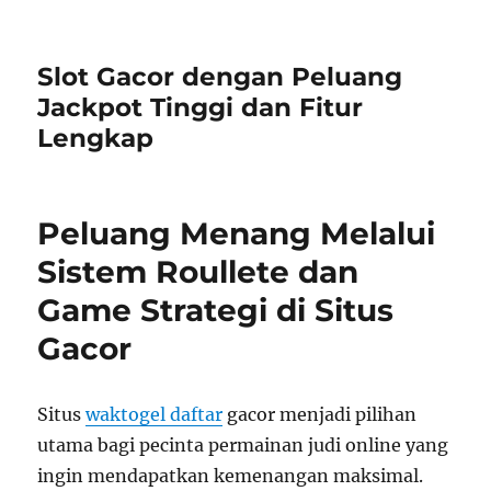
Slot Gacor dengan Peluang
Jackpot Tinggi dan Fitur
Lengkap
Peluang Menang Melalui
Sistem Roullete dan
Game Strategi di Situs
Gacor
Situs
waktogel daftar
gacor menjadi pilihan
utama bagi pecinta permainan judi online yang
ingin mendapatkan kemenangan maksimal.