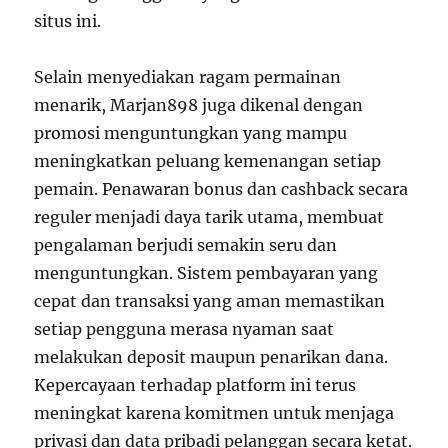
situs ini.
Selain menyediakan ragam permainan
menarik, Marjan898 juga dikenal dengan
promosi menguntungkan yang mampu
meningkatkan peluang kemenangan setiap
pemain. Penawaran bonus dan cashback secara
reguler menjadi daya tarik utama, membuat
pengalaman berjudi semakin seru dan
menguntungkan. Sistem pembayaran yang
cepat dan transaksi yang aman memastikan
setiap pengguna merasa nyaman saat
melakukan deposit maupun penarikan dana.
Kepercayaan terhadap platform ini terus
meningkat karena komitmen untuk menjaga
privasi dan data pribadi pelanggan secara ketat.