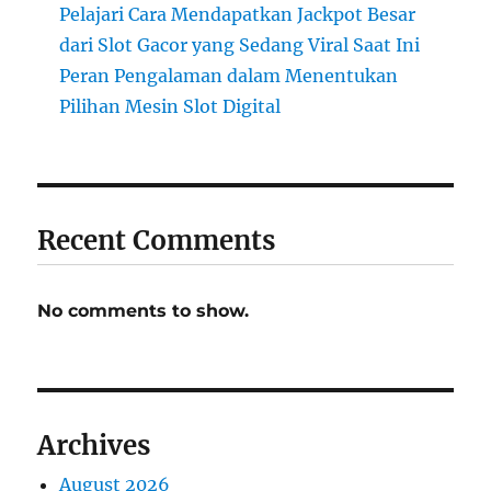
Pelajari Cara Mendapatkan Jackpot Besar
dari Slot Gacor yang Sedang Viral Saat Ini
Peran Pengalaman dalam Menentukan
Pilihan Mesin Slot Digital
Recent Comments
No comments to show.
Archives
August 2026