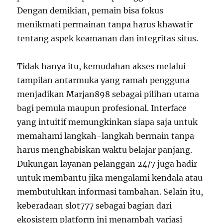
Dengan demikian, pemain bisa fokus
menikmati permainan tanpa harus khawatir
tentang aspek keamanan dan integritas situs.
Tidak hanya itu, kemudahan akses melalui
tampilan antarmuka yang ramah pengguna
menjadikan Marjan898 sebagai pilihan utama
bagi pemula maupun profesional. Interface
yang intuitif memungkinkan siapa saja untuk
memahami langkah-langkah bermain tanpa
harus menghabiskan waktu belajar panjang.
Dukungan layanan pelanggan 24/7 juga hadir
untuk membantu jika mengalami kendala atau
membutuhkan informasi tambahan. Selain itu,
keberadaan slot777 sebagai bagian dari
ekosistem platform ini menambah variasi