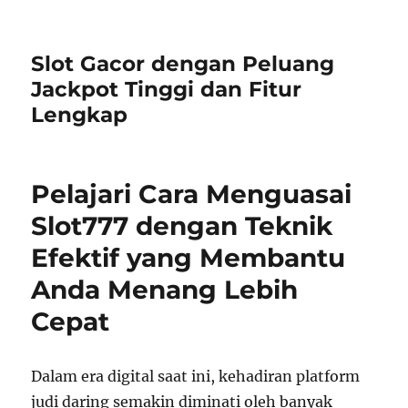
Slot Gacor dengan Peluang
Jackpot Tinggi dan Fitur
Lengkap
Pelajari Cara Menguasai
Slot777 dengan Teknik
Efektif yang Membantu
Anda Menang Lebih
Cepat
Dalam era digital saat ini, kehadiran platform
judi daring semakin diminati oleh banyak