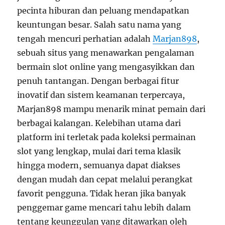
pecinta hiburan dan peluang mendapatkan
keuntungan besar. Salah satu nama yang
tengah mencuri perhatian adalah
Marjan898
,
sebuah situs yang menawarkan pengalaman
bermain slot online yang mengasyikkan dan
penuh tantangan. Dengan berbagai fitur
inovatif dan sistem keamanan terpercaya,
Marjan898 mampu menarik minat pemain dari
berbagai kalangan. Kelebihan utama dari
platform ini terletak pada koleksi permainan
slot yang lengkap, mulai dari tema klasik
hingga modern, semuanya dapat diakses
dengan mudah dan cepat melalui perangkat
favorit pengguna. Tidak heran jika banyak
penggemar game mencari tahu lebih dalam
tentang keunggulan yang ditawarkan oleh