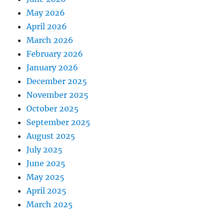
May 2026
April 2026
March 2026
February 2026
January 2026
December 2025
November 2025
October 2025
September 2025
August 2025
July 2025
June 2025
May 2025
April 2025
March 2025