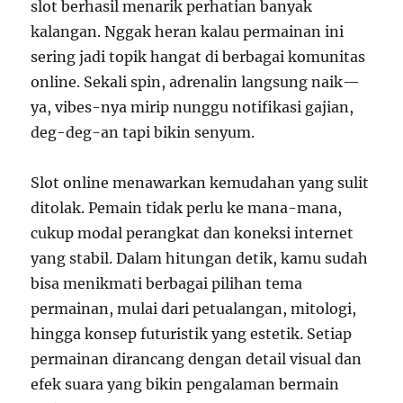
slot berhasil menarik perhatian banyak
kalangan. Nggak heran kalau permainan ini
sering jadi topik hangat di berbagai komunitas
online. Sekali spin, adrenalin langsung naik—
ya, vibes-nya mirip nunggu notifikasi gajian,
deg-deg-an tapi bikin senyum.
Slot online menawarkan kemudahan yang sulit
ditolak. Pemain tidak perlu ke mana-mana,
cukup modal perangkat dan koneksi internet
yang stabil. Dalam hitungan detik, kamu sudah
bisa menikmati berbagai pilihan tema
permainan, mulai dari petualangan, mitologi,
hingga konsep futuristik yang estetik. Setiap
permainan dirancang dengan detail visual dan
efek suara yang bikin pengalaman bermain