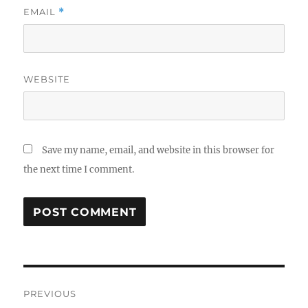
EMAIL
*
WEBSITE
Save my name, email, and website in this browser for
the next time I comment.
Post
PREVIOUS