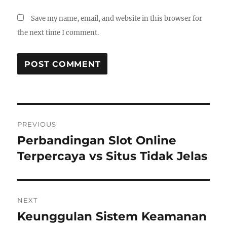
Save my name, email, and website in this browser for
the next time I comment.
Post
PREVIOUS
navigation
Perbandingan Slot Online
Previous
post:
Terpercaya vs Situs Tidak Jelas
NEXT
Keunggulan Sistem Keamanan
Next