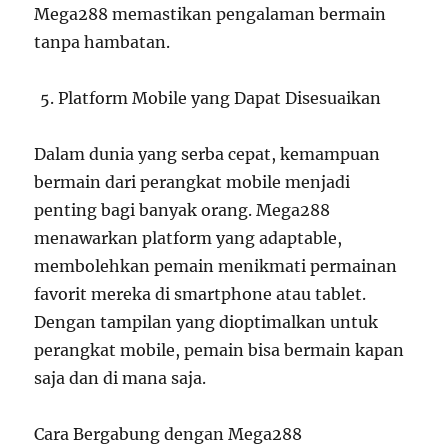
Mega288 memastikan pengalaman bermain
tanpa hambatan.
Platform Mobile yang Dapat Disesuaikan
Dalam dunia yang serba cepat, kemampuan
bermain dari perangkat mobile menjadi
penting bagi banyak orang. Mega288
menawarkan platform yang adaptable,
membolehkan pemain menikmati permainan
favorit mereka di smartphone atau tablet.
Dengan tampilan yang dioptimalkan untuk
perangkat mobile, pemain bisa bermain kapan
saja dan di mana saja.
Cara Bergabung dengan Mega288