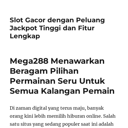
Slot Gacor dengan Peluang
Jackpot Tinggi dan Fitur
Lengkap
Mega288 Menawarkan
Beragam Pilihan
Permainan Seru Untuk
Semua Kalangan Pemain
Di zaman digital yang terus maju, banyak
orang kini lebih memilih hiburan online. Salah
satu situs yang sedang populer saat ini adalah