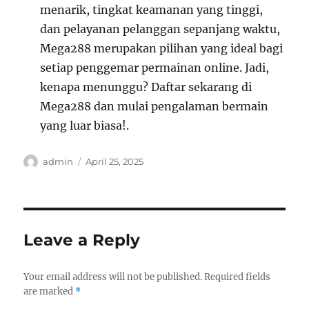
menarik, tingkat keamanan yang tinggi,
dan pelayanan pelanggan sepanjang waktu,
Mega288 merupakan pilihan yang ideal bagi
setiap penggemar permainan online. Jadi,
kenapa menunggu? Daftar sekarang di
Mega288 dan mulai pengalaman bermain
yang luar biasa!.
Author
Posted
admin
April 25, 2025
on
Leave a Reply
Your email address will not be published.
Required fields
are marked
*