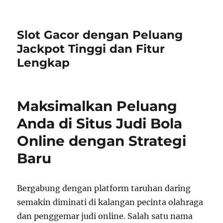
Slot Gacor dengan Peluang
Jackpot Tinggi dan Fitur
Lengkap
Maksimalkan Peluang
Anda di Situs Judi Bola
Online dengan Strategi
Baru
Bergabung dengan platform taruhan daring
semakin diminati di kalangan pecinta olahraga
dan penggemar judi online. Salah satu nama