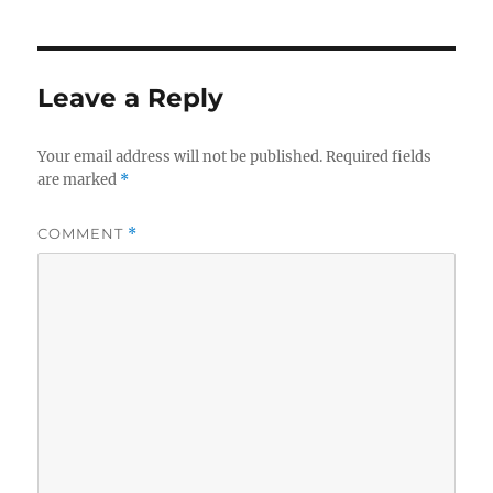
Leave a Reply
Your email address will not be published.
Required fields
are marked
*
COMMENT
*