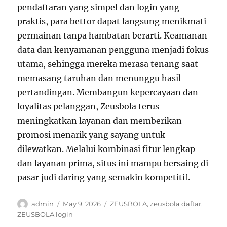
pendaftaran yang simpel dan login yang
praktis, para bettor dapat langsung menikmati
permainan tanpa hambatan berarti. Keamanan
data dan kenyamanan pengguna menjadi fokus
utama, sehingga mereka merasa tenang saat
memasang taruhan dan menunggu hasil
pertandingan. Membangun kepercayaan dan
loyalitas pelanggan, Zeusbola terus
meningkatkan layanan dan memberikan
promosi menarik yang sayang untuk
dilewatkan. Melalui kombinasi fitur lengkap
dan layanan prima, situs ini mampu bersaing di
pasar judi daring yang semakin kompetitif.
Author
Posted
Tags
admin
May 9, 2026
ZEUSBOLA
,
zeusbola daftar
,
on
ZEUSBOLA login