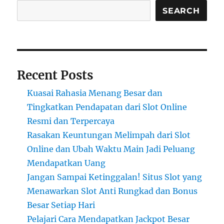
SEARCH
Recent Posts
Kuasai Rahasia Menang Besar dan
Tingkatkan Pendapatan dari Slot Online
Resmi dan Terpercaya
Rasakan Keuntungan Melimpah dari Slot
Online dan Ubah Waktu Main Jadi Peluang
Mendapatkan Uang
Jangan Sampai Ketinggalan! Situs Slot yang
Menawarkan Slot Anti Rungkad dan Bonus
Besar Setiap Hari
Pelajari Cara Mendapatkan Jackpot Besar