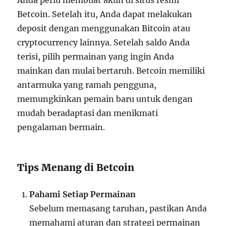
Anda perlu membuat akun di situs resmi
Betcoin. Setelah itu, Anda dapat melakukan
deposit dengan menggunakan Bitcoin atau
cryptocurrency lainnya. Setelah saldo Anda
terisi, pilih permainan yang ingin Anda
mainkan dan mulai bertaruh. Betcoin memiliki
antarmuka yang ramah pengguna,
memungkinkan pemain baru untuk dengan
mudah beradaptasi dan menikmati
pengalaman bermain.
Tips Menang di Betcoin
Pahami Setiap Permainan
Sebelum memasang taruhan, pastikan Anda
memahami aturan dan strategi permainan