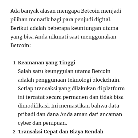
Ada banyak alasan mengapa Betcoin menjadi
pilihan menarik bagi para penjudi digital.
Berikut adalah beberapa keuntungan utama
yang bisa Anda nikmati saat menggunakan
Betcoin:
Keamanan yang Tinggi
Salah satu keunggulan utama Betcoin
adalah penggunaan teknologi blockchain.
Setiap transaksi yang dilakukan di platform
ini tercatat secara permanen dan tidak bisa
dimodifikasi. Ini memastikan bahwa data
pribadi dan dana Anda aman dari ancaman
cyber dan penipuan.
Transaksi Cepat dan Biaya Rendah