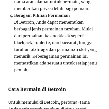
nama atau alamat untuk bermain, yang
memberikan privasi lebih bagi pemain.
Beragam Pilihan Permainan
Di Betcoin, Anda dapat menemukan
berbagai jenis permainan taruhan. Mulai
dari permainan kasino klasik seperti
blackjack, roulette, dan baccarat, hingga
taruhan olahraga dan permainan slot yang
menarik. Keberagaman permainan ini
memastikan ada sesuatu untuk setiap jenis
pemain.
Cara Bermain di Betcoin
Untuk memulai di Betcoin, pertama-tama