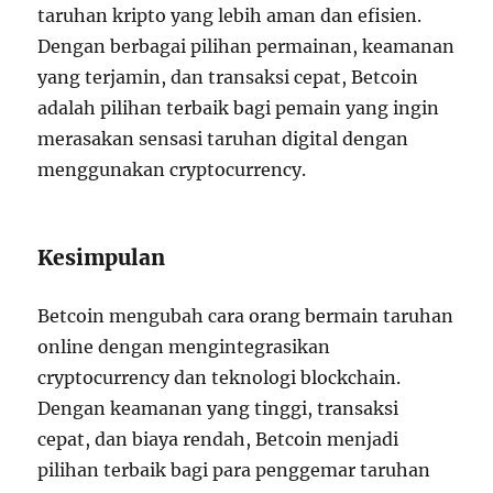
taruhan kripto yang lebih aman dan efisien.
Dengan berbagai pilihan permainan, keamanan
yang terjamin, dan transaksi cepat, Betcoin
adalah pilihan terbaik bagi pemain yang ingin
merasakan sensasi taruhan digital dengan
menggunakan cryptocurrency.
Kesimpulan
Betcoin mengubah cara orang bermain taruhan
online dengan mengintegrasikan
cryptocurrency dan teknologi blockchain.
Dengan keamanan yang tinggi, transaksi
cepat, dan biaya rendah, Betcoin menjadi
pilihan terbaik bagi para penggemar taruhan