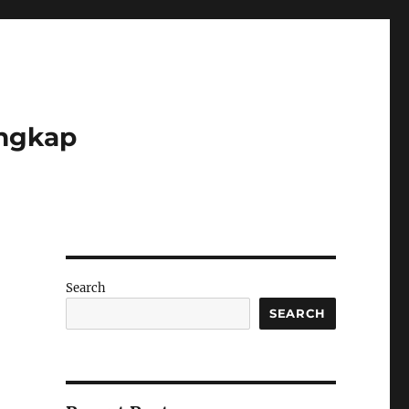
engkap
Search
SEARCH