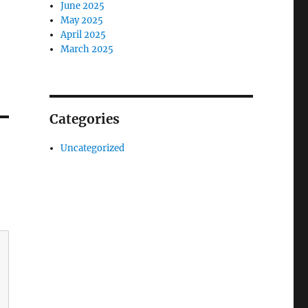
June 2025
May 2025
April 2025
March 2025
Categories
Uncategorized