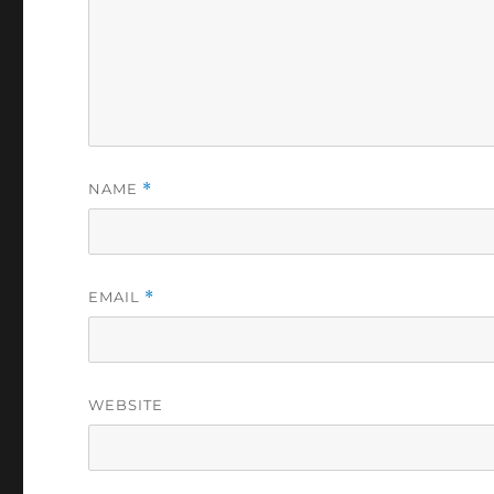
NAME
*
EMAIL
*
WEBSITE