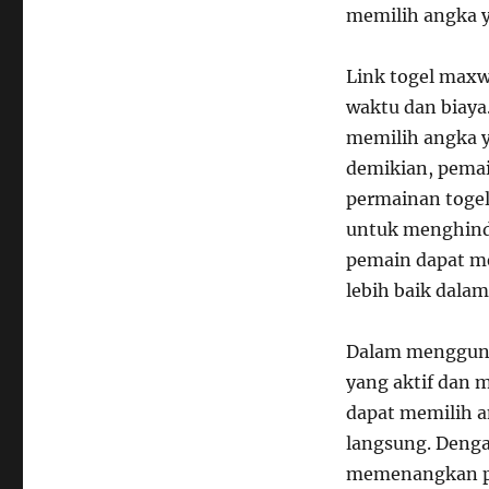
memilih angka y
Link togel max
waktu dan biaya
memilih angka y
demikian, pema
permainan togel.
untuk menghinda
pemain dapat m
lebih baik dala
Dalam mengguna
yang aktif dan m
dapat memilih a
langsung. Denga
memenangkan pe