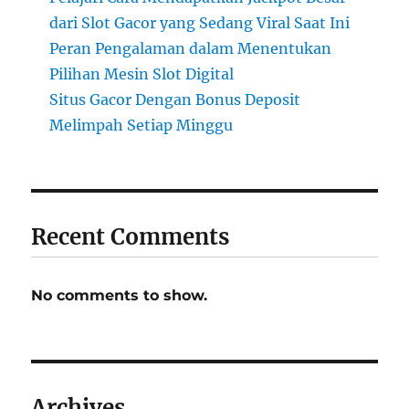
dari Slot Gacor yang Sedang Viral Saat Ini
Peran Pengalaman dalam Menentukan
Pilihan Mesin Slot Digital
Situs Gacor Dengan Bonus Deposit
Melimpah Setiap Minggu
Recent Comments
No comments to show.
Archives