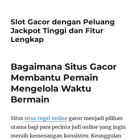
Slot Gacor dengan Peluang
Jackpot Tinggi dan Fitur
Lengkap
Bagaimana Situs Gacor
Membantu Pemain
Mengelola Waktu
Bermain
Situs
situs togel online
gacor menjadi pilihan
utama bagi para pecinta judi online yang ingin
meraih kemenangan konsisten. Keunggulan