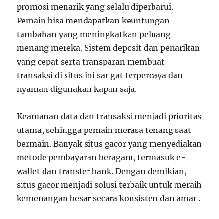
promosi menarik yang selalu diperbarui.
Pemain bisa mendapatkan keuntungan
tambahan yang meningkatkan peluang
menang mereka. Sistem deposit dan penarikan
yang cepat serta transparan membuat
transaksi di situs ini sangat terpercaya dan
nyaman digunakan kapan saja.
Keamanan data dan transaksi menjadi prioritas
utama, sehingga pemain merasa tenang saat
bermain. Banyak situs gacor yang menyediakan
metode pembayaran beragam, termasuk e-
wallet dan transfer bank. Dengan demikian,
situs gacor menjadi solusi terbaik untuk meraih
kemenangan besar secara konsisten dan aman.