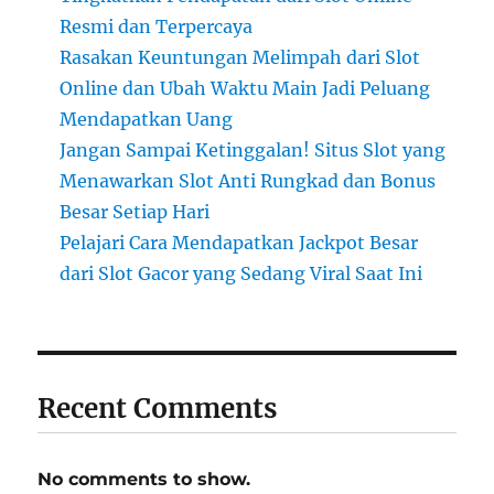
Resmi dan Terpercaya
Rasakan Keuntungan Melimpah dari Slot
Online dan Ubah Waktu Main Jadi Peluang
Mendapatkan Uang
Jangan Sampai Ketinggalan! Situs Slot yang
Menawarkan Slot Anti Rungkad dan Bonus
Besar Setiap Hari
Pelajari Cara Mendapatkan Jackpot Besar
dari Slot Gacor yang Sedang Viral Saat Ini
Recent Comments
No comments to show.