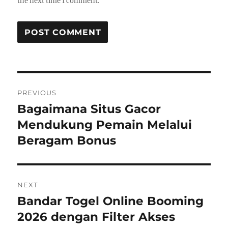
the next time I comment.
Post
PREVIOUS
navigation
Bagaimana Situs Gacor
Previous
post:
Mendukung Pemain Melalui
Beragam Bonus
NEXT
Bandar Togel Online Booming
Next
post:
2026 dengan Filter Akses