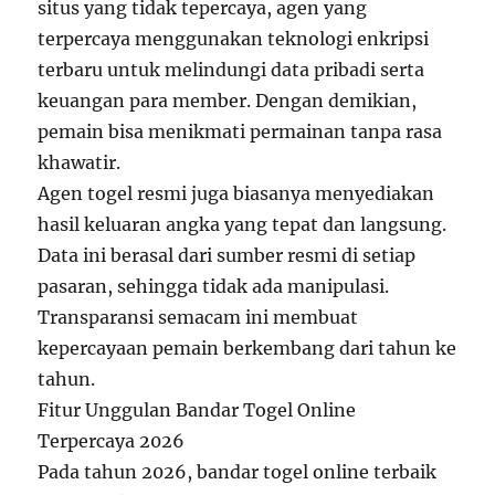
situs yang tidak tepercaya, agen yang
terpercaya menggunakan teknologi enkripsi
terbaru untuk melindungi data pribadi serta
keuangan para member. Dengan demikian,
pemain bisa menikmati permainan tanpa rasa
khawatir.
Agen togel resmi juga biasanya menyediakan
hasil keluaran angka yang tepat dan langsung.
Data ini berasal dari sumber resmi di setiap
pasaran, sehingga tidak ada manipulasi.
Transparansi semacam ini membuat
kepercayaan pemain berkembang dari tahun ke
tahun.
Fitur Unggulan Bandar Togel Online
Terpercaya 2026
Pada tahun 2026, bandar togel online terbaik