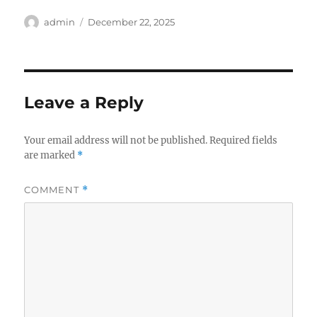
Author
Posted
admin
December 22, 2025
on
Leave a Reply
Your email address will not be published.
Required fields
are marked
*
COMMENT
*